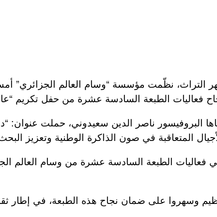
شهر التراث، نظّمت مؤسسة “وسام العالم الجزائري” أمس
نجاح فعاليات الطبعة السادسة عشرة من حفل تكريم “عالم
ا البروفيسور ناصر الدين سعيدوني، حملت عنوان: “دور 
جيال المتعاقبة في صون الذاكرة الوطنية وتعزيز البحث
طلابيًا علميًا، شاركوا في فعاليات الطبعة السادسة عشرة من وسام 
نظيم وسهروا على ضمان نجاح هذه الطبعة، في إطار ثقا