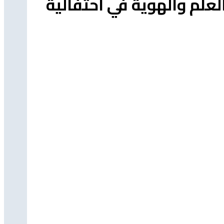
العلم والهوية في احتفالية