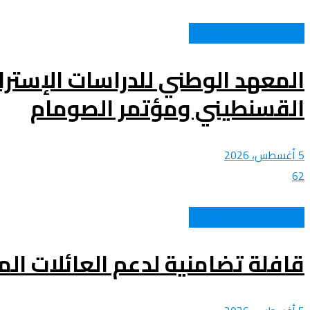
الشباب و المجتمع الوطني
المعهد الوطني للدراسات الإستر
القسنطيني ومؤتمر الصومام
5 أغسطس، 2026
62
الشباب و المجتمع الوطني
قافلة تضامنية لدعم العائلات الم