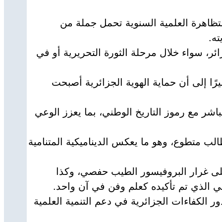
تظاهرة العلمية السنوية تحمل جملة من
ته.
لبة في بناء الجزائر، سواء خلال مرحلة الثورة التحريرية أو في
رًا إلى أن حماية الهوية الجزائرية أصبحت
شر مع رموز التاريخ الوطني، بما يعزز الوعي
عام، من خلال 36 ناديًا علميًا وأكثر من مائة طالب متطوع، وهو ما يعكس الديناميكية المتنامية
ى غرار البروفيسور الطيب حفصي، وكذا
ي الذي تم تأكيده كعلم وفن في آن واحد.
ر الكفاءات الجزائرية في دعم التنمية العلمية