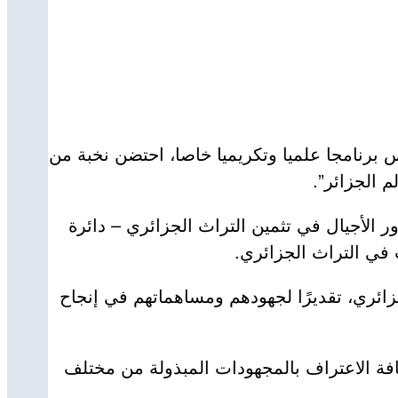
 برنامجا علميا وتكريميا خاصا، احتضن نخبة من
 الجزائر”.
الأجيال في تثمين التراث الجزائري – دائرة
 في التراث الجزائري.
العالم الجزائري، تقديرًا لجهودهم ومساهماتهم في إنجاح
فة الاعتراف بالمجهودات المبذولة من مختلف