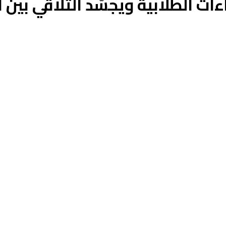
ءات الطلابية ويجسّد التلاقي بين 