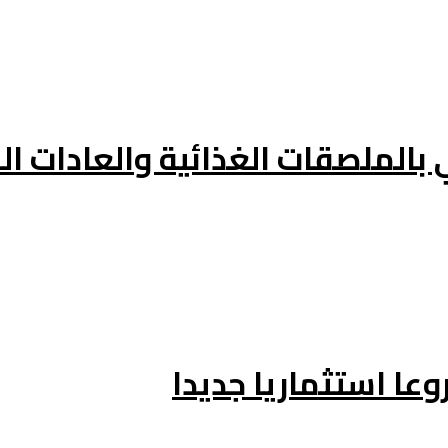
 بالملصقات الغذائية والعادات ا