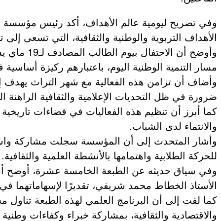
وفي تصريح ليومية عالم الأهداف، أكد رئيس مؤسسة وس
عروض و خدمات
الأهداف التربوية والوطنية والثقافية، التي تسعى إلى 
وأوضح أن 
مسار التنمية الوطنية اليوم، باعتبارهم ركيزة أساسية ف
وأضاف أن تزامن هذه الفعالية مع شهر التراث يهدف إلى 
ضرورة في ظل التحديات الإعلامية والثقافية الراهنة ا
كما أبرز أن تنظيم هذه الفعاليات في فضاءات تاريخية
والانتماء لدى الشباب.
للحركة الطلابية واهتمامها بالأنشطة العلمية والثقافية.
وفي سياق حديثه عن الطبعة الخامسة عشرة، أوضح أن
الأستاذ الخطاط محمد شريفي، تقديرًا لإسهاماتهما في
كما لفت إلى أن البرنامج العلمي لهذه الطبعة تناول م
والاقتصادية والثقافية، بمشاركة خبراء وكفاءات وطنية