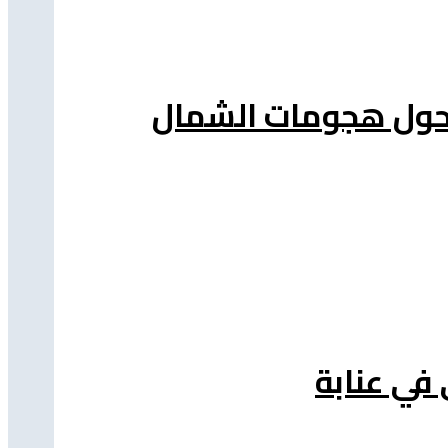
ة حول هجومات الشمال
 في عنابة