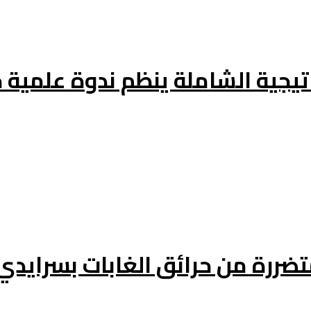
اتيجية الشاملة ينظم ندوة علمي
تضررة من حرائق الغابات بسرايدي