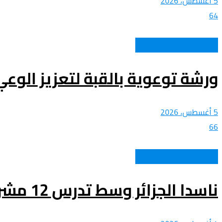
5 أغسطس، 2026
64
الشباب و المجتمع الوطني
ورشة توعوية بالقبة لتعزيز الوعي
5 أغسطس، 2026
66
الشباب و المجتمع الوطني
ناسدا الجزائر وسط تدرس 12 مشروعا استثماريا جديدا