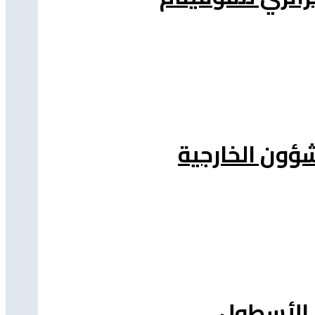
شؤون الخارجية
د الأسطول