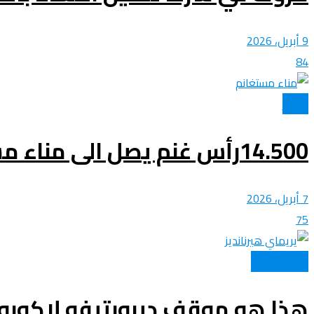
عروض و خدمات
9 أبريل، 2026
84
الأخبار
14.500رأس غنم يصل الى مناء مستغانم
7 أبريل، 2026
75
الكرة الدولية
هذا هو موقف ديبورتيفو لاكوروني