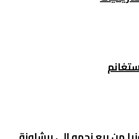
ا من بيع نجمه إلى برشلونة