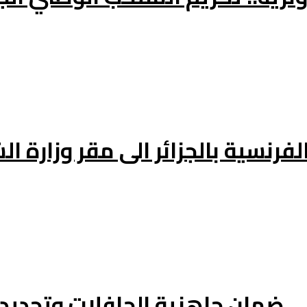
فرنسية بالجزائر الى مقر وزارة ال
ى ضمان جاهزية الحافلات وتجدي