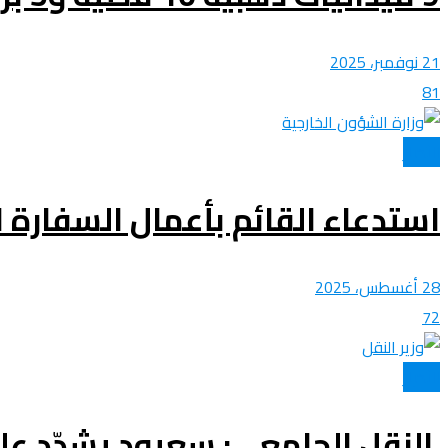
21 نوفمبر، 2025
81
الأخبار
استدعاء القائم بأعمال السفارة ال
28 أغسطس، 2025
72
الأخبار
النقل الجامعي: سعيود يشدّد عل