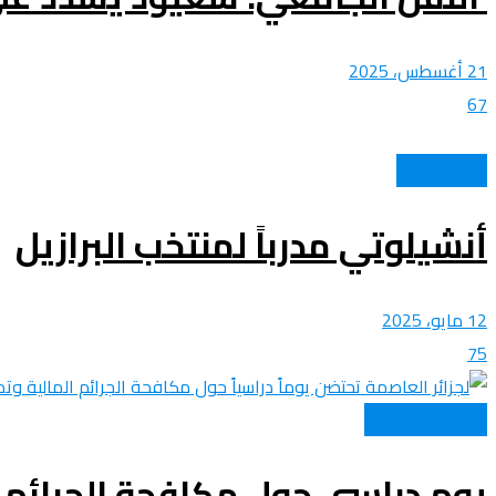
21 أغسطس، 2025
67
الكرة الدولية
أنشيلوتي مدرباً لمنتخب البرازيل
12 مايو، 2025
75
القانون و القضاء
يوم دراسي حول مكافحة الجرائم ا