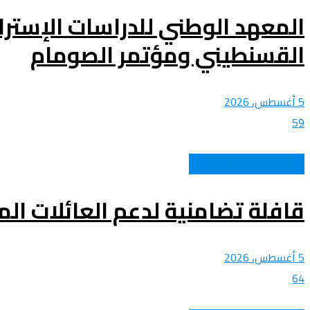
المعهد الوطني للدراسات الإستر
القسنطيني ومؤتمر الصومام
5 أغسطس، 2026
59
الشباب و المجتمع الوطني
قافلة تضامنية لدعم العائلات الم
5 أغسطس، 2026
64