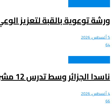
الشباب و المجتمع الوطني
ورشة توعوية بالقبة لتعزيز الوعي
5 أغسطس، 2026
64
الشباب و المجتمع الوطني
ناسدا الجزائر وسط تدرس 12 مشروعا استثماريا جديدا
4 أغسطس، 2026
66