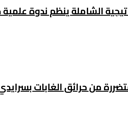
اتيجية الشاملة ينظم ندوة علمي
تضررة من حرائق الغابات بسرايدي