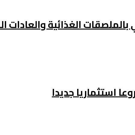
 بالملصقات الغذائية والعادات ا