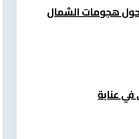
ة حول هجومات الشمال
 في عنابة