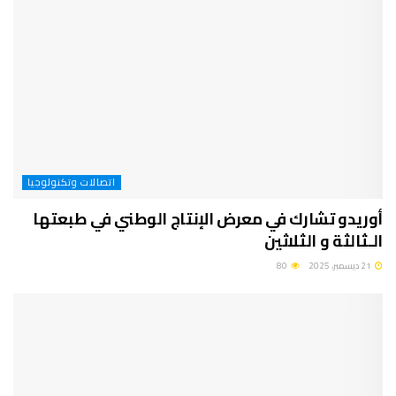
اتصالات وتكنولوجيا
أوريدو تشارك في معرض الإنتاج الوطني في طبعتها
الـثالثة و الثلاثين
21 ديسمبر، 2025
80