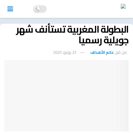
البطولة المغربية تستأنف شهر
جويلية رسميا
من قبل
عالم الأهداف
23 يونيو، 2020