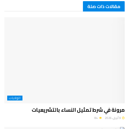
مقالات ذات صلة
الولايات
مرونة في شرط تمثيل النساء بالتشريعيات
9 أبريل، 2026
84