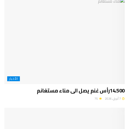
الأخبار
14.500رأس غنم يصل الى مناء مستغانم
7 أبريل، 2026
75