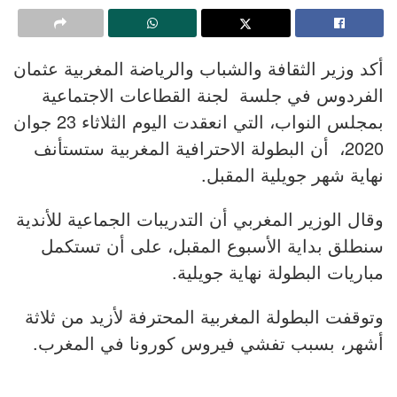
أكد وزير الثقافة والشباب والرياضة المغربية عثمان
الفردوس في جلسة لجنة القطاعات الاجتماعية
بمجلس النواب، التي انعقدت اليوم الثلاثاء 23 جوان
2020، أن البطولة الاحترافية المغربية ستستأنف
نهاية شهر جويلية المقبل.
وقال الوزير المغربي أن التدريبات الجماعية للأندية
سنطلق بداية الأسبوع المقبل، على أن تستكمل
مباريات البطولة نهاية جويلية.
وتوقفت البطولة المغربية المحترفة لأزيد من ثلاثة
أشهر، بسبب تفشي فيروس كورونا في المغرب.