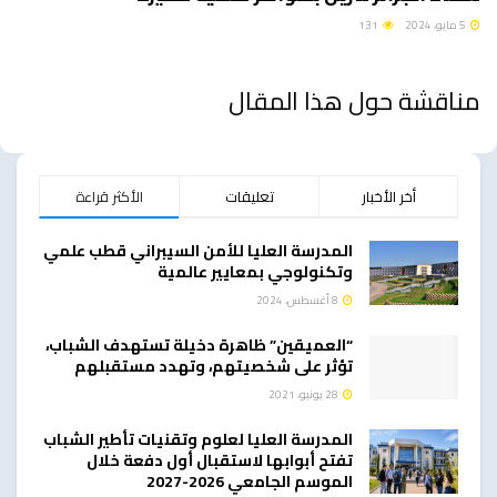
5 مايو، 2024
131
مناقشة حول هذا المقال
أخر الأخبار
تعليقات
الأكثر قراءة
المدرسة العليا للأمن السيبراني قطب علمي
وتكنولوجي بمعايير عالمية
8 أغسطس، 2024
“العميقين” ظاهرة دخيلة تستهدف الشباب،
تؤثر على شخصيتهم، وتهدد مستقبلهم
28 يونيو، 2021
المدرسة العليا لعلوم وتقنيات تأطير الشباب
تفتح أبوابها لاستقبال أول دفعة خلال
الموسم الجامعي 2026-2027