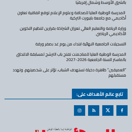
بالشرق الأوسط وشمال إفريقيا
المدرسة الوطنية العليا للصحافة وعلوم الإعلام توقع اتفاقية تعاون
أكاديمي مع جامعة بايبورت التركية
وزارة الرياضة والتعليم العالي تعززان الشراكة بقرارين لتنظيم التكوين
الأكاديمي الرياضي
التسجيلات الجامعية النهائية ابتداء من يوم غد بصفر ورقة
المدرسة الوطنية العليا للمناجمنت تفتح باب الترشح لمسابقة الالتحاق
بالماستر للسنة الجامعية 2026-2027
“العميقين” ظاهرة دخيلة تستهدف الشباب، تؤثر على شخصيتهم، وتهدد
مستقبلهم
تابع عالم الأهداف على: