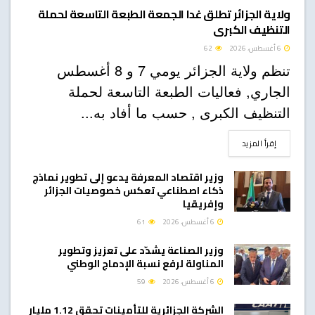
ولاية الجزائر تطلق غدا الجمعة الطبعة التاسعة لحملة
التنظيف الكبرى
6 أغسطس، 2026
62
تنظم ولاية الجزائر يومي 7 و 8 أغسطس
الجاري, فعاليات الطبعة التاسعة لحملة
التنظيف الكبرى , حسب ما أفاد به...
DETAILS
إقرأ المزيد
وزير اقتصاد المعرفة يدعو إلى تطوير نماذج
ذكاء اصطناعي تعكس خصوصيات الجزائر
وإفريقيا
6 أغسطس، 2026
61
وزير الصناعة يشدّد على تعزيز وتطوير
المناولة لرفع نسبة الإدماج الوطني
6 أغسطس، 2026
59
الشركة الجزائرية للتأمينات تحقق 1.12 مليار