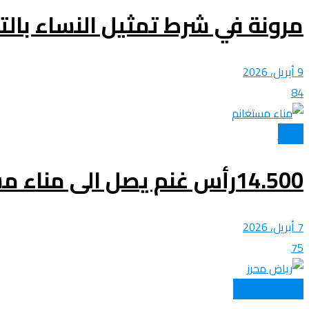
مرونة في شرط تمثيل النساء بال
9 أبريل، 2026
84
الأخبار
14.500رأس غنم يصل الى مناء مستغانم
7 أبريل، 2026
75
المنتخب الوطني