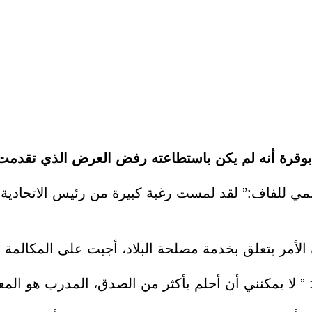
قرة أنه لم يكن باستطاعته رفض العرض الذي تقدمت به ا
 الثلاثاء 23 جوان 2020 للموقع الرسمي للفاف:” لقد لمست رغبة كبيرة م
أمر يتعلق بخدمة مصلحة البلاد، أجبت على المكالمة بن
 لا يمكنني أن أحلم بأكثر من الصدق، المدرب هو المعل