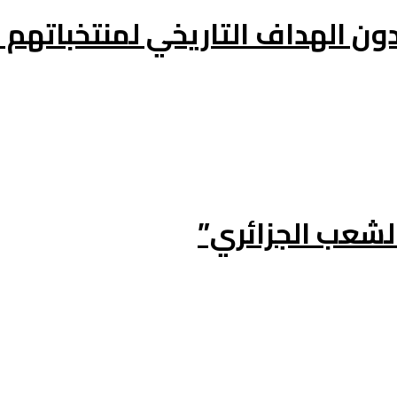
الشعب الجزائري”