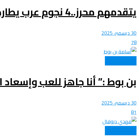
يتقدمهم محرز..4 نجوم عرب يطاردون الهداف التاريخي لمنتخباتهم عبر أمم أفريقيا
30 ديسمبر، 2025
78
المنتخب الوطني
بن بوط :” أنا جاهز للعب وإسعاد 
30 ديسمبر، 2025
81
المنتخب الوطني