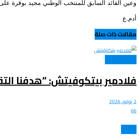
وعين القائد السابق للمنتخب الوطني مجيد بوقرة على رأس الجهاز الفني لم
عروض و خدمات
أدم.ع
مقالات ذات صلة
المنتخب الوطني
فلادمير بيتكوفيتش: “هدفنا التقدم 
2 يوليو، 2026
66
الولايات