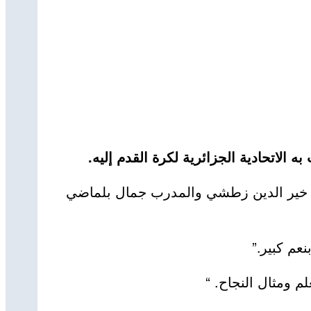
لاتحادية الجزائرية لكرة القدم إليه.
ن رئيس الاتحادية خير الدين زطشي والمدرب جمال بلماضي
عم كبير.”
م ومثال النجاح. “