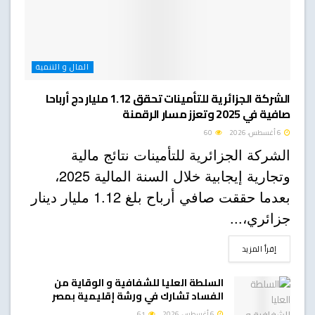
المال و التنمية
الشركة الجزائرية للتأمينات تحقق 1.12 مليار دج أرباحا
صافية في 2025 وتعزز مسار الرقمنة
6 أغسطس، 2026
60
الشركة الجزائرية للتأمينات نتائج مالية
وتجارية إيجابية خلال السنة المالية 2025،
بعدما حققت صافي أرباح بلغ 1.12 مليار دينار
جزائري،...
DETAILS
إقرأ المزيد
السلطة العليا للشفافية و الوقاية من
الفساد تشارك في ورشة إقليمية بمصر
6 أغسطس، 2026
61