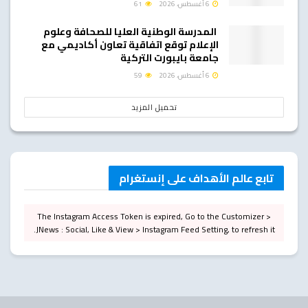
6 أغسطس، 2026
61
المدرسة الوطنية العليا للصحافة وعلوم
الإعلام توقع اتفاقية تعاون أكاديمي مع
جامعة بايبورت التركية
6 أغسطس، 2026
59
تحميل المزيد
تابع عالم الأهداف على إنستغرام
The Instagram Access Token is expired, Go to the Customizer >
JNews : Social, Like & View > Instagram Feed Setting, to refresh it.