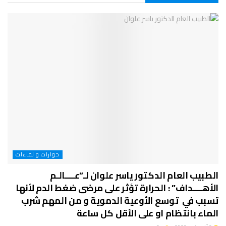
حوارات و لقاءات
الطبيب العام الدكتور ياسر علوان لـ”عــــالـم
الأهــــداف” : الحرارة تؤثر على مرضى ضغط الدم لأنها
تسبب في توسع الأوعية الدموية و من المهم شرب
الماء بانتظام او على الأقل كل ساعة