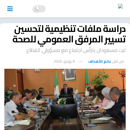
دراسة ملفات تنظيمية لتحسين
تسيير المرفق العمومي للصحة
ايت مسعودان يترأس اجتماع مع مسؤولي القطاع
من قبل
عالم الأهداف
8 يوليو، 2026