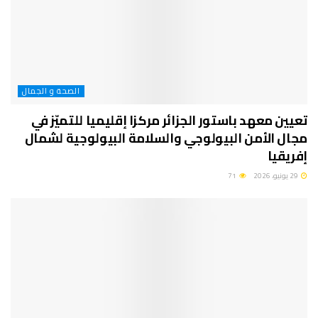
الصحة و الجمال
تعيين معهد باستور الجزائر مركزا إقليميا للتميّز في
مجال الأمن البيولوجي والسلامة البيولوجية لشمال
إفريقيا
29 يونيو، 2026
71