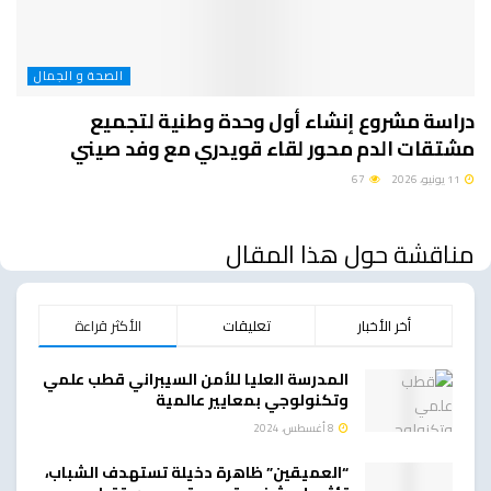
الصحة و الجمال
دراسة مشروع إنشاء أول وحدة وطنية لتجميع
مشتقات الدم محور لقاء قويدري مع وفد صيني
11 يونيو، 2026
67
مناقشة حول هذا المقال
أخر الأخبار
تعليقات
الأكثر قراءة
المدرسة العليا للأمن السيبراني قطب علمي
وتكنولوجي بمعايير عالمية
8 أغسطس، 2024
“العميقين” ظاهرة دخيلة تستهدف الشباب،