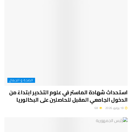
الصحة و الجمال
استحداث شهادة الماستر في علوم التخدير ابتداءً من
الدخول الجامعي المقبل للحاصلين على البكالوريا
19 يوليو، 2026
68