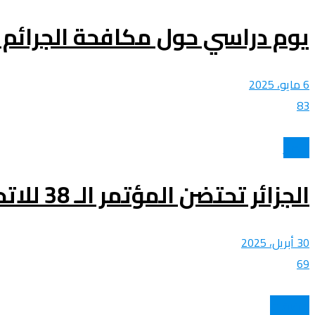
يوم دراسي حول مكافحة الجرائم ا
6 مايو، 2025
83
الأخبار
الجزائر تحتضن المؤتمر الـ 38 للاتحاد البرلماني العربي يومي 3 و4 ماي
30 أبريل، 2025
69
متفرقات