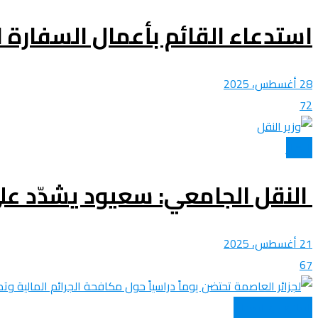
استدعاء القائم بأعمال السفارة ال
28 أغسطس، 2025
72
الأخبار
النقل الجامعي: سعيود يشدّد عل
21 أغسطس، 2025
67
القانون و القضاء