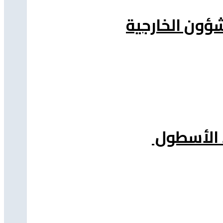
شؤون الخارجية
د الأسطول