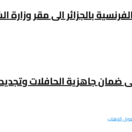
فرنسية بالجزائر الى مقر وزارة ال
ى ضمان جاهزية الحافلات وتجدي