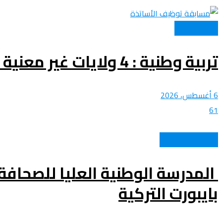
عالم الأهداف
تربية وطنية : 4 ولايات غير معنية بالاعلان عن نتائج مسابقة توظيف الاساتذة اليوم
6 أغسطس، 2026
61
الطلبة و الجامعات
المدرسة الوطنية العليا للصحافة
بايبورت التركية