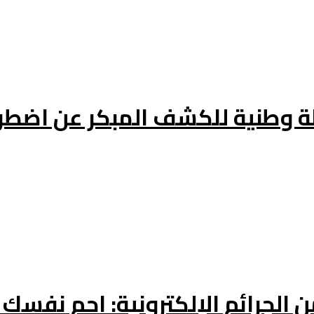
ة وطنية للكشف المبكر عن اضطر
 الجرائم الإلكترونية: احم نفسك 