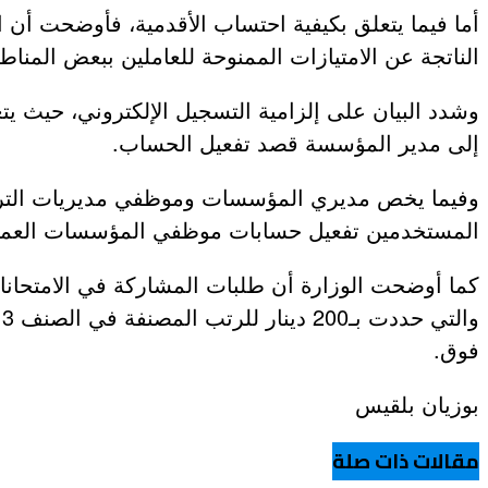
أما فيما يتعلق بكيفية احتساب الأقدمية، فأوضحت أن ال
الناتجة عن الامتيازات الممنوحة للعاملين ببعض المناط
عروض و خدمات
وشدد البيان على إلزامية التسجيل الإلكتروني، حيث 
إلى مدير المؤسسة قصد تفعيل الحساب.
وفيما يخص مديري المؤسسات وموظفي مديريات التربية،
المستخدمين تفعيل حسابات موظفي المؤسسات العموم
كما أوضحت الوزارة أن طلبات المشاركة في الامتحانات 
فوق.
بوزيان بلقيس
مقالات ذات صلة