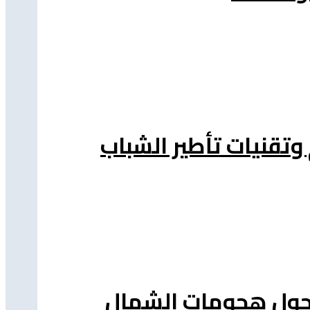
 وتقنيات تأطير الشباب
ة حول هجومات الشمال