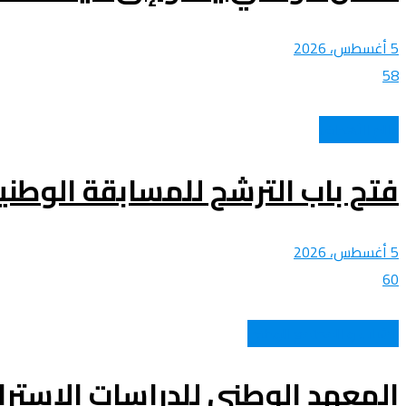
5 أغسطس، 2026
58
عالم الأهداف
فتح باب الترشح للمسابقة الوطنية
5 أغسطس، 2026
60
الشباب و المجتمع الوطني
المعهد الوطني للدراسات الإستر