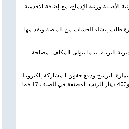
ة الأصلية ورتبة الإدماج، مع إضافة الأقدمية
ارة طلب إنشاء الحساب من المنصة وتقديمها
ة التربية، بينما يتولى المكلف بمصلحة
مارة الترشح ودفع حقوق المشاركة إلكترونيا،
والتي حددت بـ200 دينار للرتب المصنفة في الصنف 13 فما دون، و300 دينار للرتب المصنفة من 14 إلى 16، و400 دينار للرتب المصنفة في الصنف 17 فما