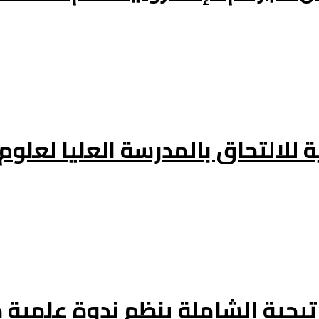
 للالتحاق بالمدرسة العليا لعلوم
اتيجية الشاملة ينظم ندوة علمي