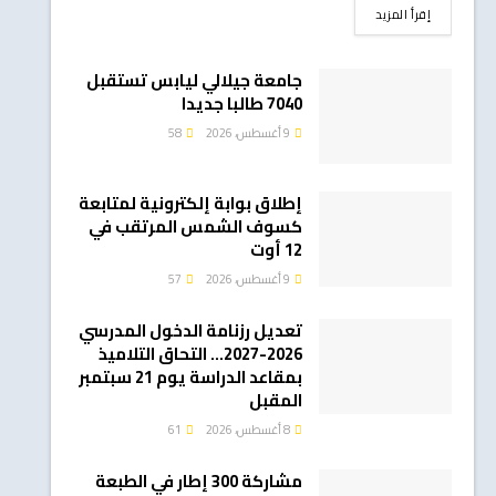
DETAILS
إقرأ المزيد
جامعة جيلالي ليابس تستقبل
7040 طالبا جديدا
9 أغسطس، 2026
58
إطلاق بوابة إلكترونية لمتابعة
كسوف الشمس المرتقب في
12 أوت
9 أغسطس، 2026
57
تعديل رزنامة الدخول المدرسي
2026-2027… التحاق التلاميذ
بمقاعد الدراسة يوم 21 سبتمبر
المقبل
8 أغسطس، 2026
61
مشاركة 300 إطار في الطبعة