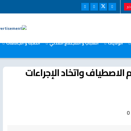
بر
الولايات
الشباب و المجتمع المدني
الطلبة و الجامعات
 الاصطياف واتخاد الإجراءات
0