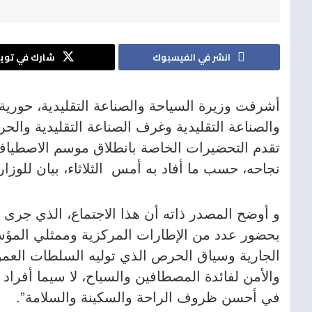
انشر في الفيسبوك
شارك في تويت
أشرفت وزيرة السياحة والصناعة التقليدية، حوري
والصناعة التقليدية وغرف الصناعة التقليدية وا
نجاحه، حسب ما أفاد به أمس الثلاثاء، بيان للوزار
و أوضح المصدر ذاته أن هذا الاجتماع، الذي جرى يو
بحضور عدد من الإطارات المركزية وممثلي المؤ
الجارية وسياق الحرص الذي توليه السلطات العم
والأمن لفائدة المصطافين والسياح، لا سيما أفراد ا
في أحسن ظروف الراحة والسكينة والسلامة”.