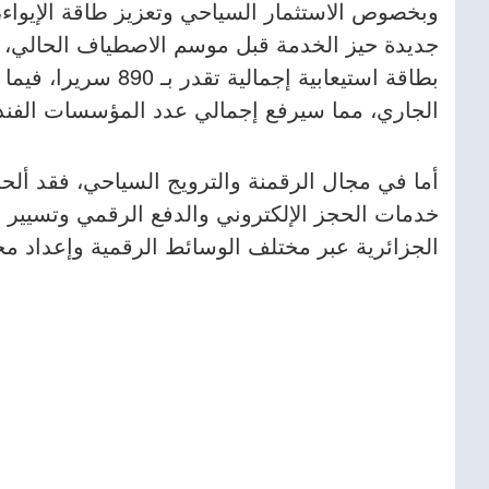
الجاري، مما سيرفع إجمالي عدد المؤسسات الفندقية إلى 5
أما في مجال الرقمنة والترويج السياحي، فقد ألح
خدمات الحجز الإلكتروني والدفع الرقمي وتسيير م
الجزائرية عبر مختلف الوسائط الرقمية وإعداد محت