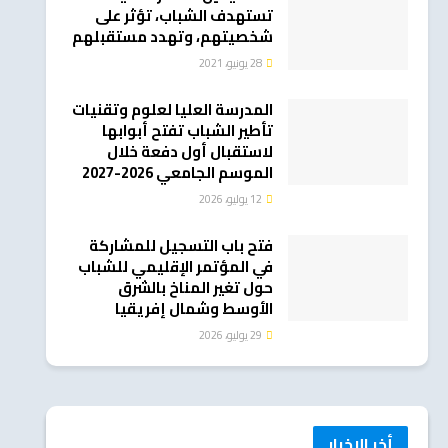
تستهدف الشباب، تؤثر على
شخصيتهم، وتهدد مستقبلهم
28 يونيو، 2021
المدرسة العليا لعلوم وتقنيات
تأطير الشباب تفتح أبوابها
لاستقبال أول دفعة خلال
الموسم الجامعي 2026-2027
12 يوليو، 2026
فتح باب التسجيل للمشاركة
في المؤتمر الإقليمي للشباب
حول تغير المناخ بالشرق
الأوسط وشمال إفريقيا
29 يوليو، 2026
أخر الاخبار