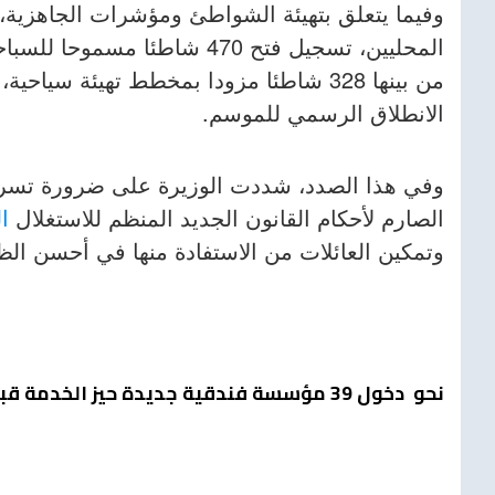
وفيما يتعلق بتهيئة الشواطئ ومؤشرات الجاهزي
الانطلاق الرسمي للموسم.
وفي هذا الصدد، شددت الوزيرة على ضرورة تسري
الصارم لأحكام القانون الجديد المنظم للاستغلال
ا
وتمكين العائلات من الاستفادة منها في أحسن ال
نحو دخول 39 مؤسسة فندقية جديدة حيز الخدمة قبل موسم الاصطياف الحالي