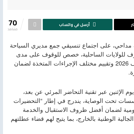
70
ر
أرسل في واتساب
مشاهد
ة مداحي، على اجتماع تنسيقي جمع مديري السياحة
لحرف للولايات الساحلية، خصص للوقوف على مدى
تقدم التحضيرات الخاصة بانطلاق موسم الاصطياف 2026 وتقييم مختلف الإجراءات المتخذة لضمان
ة.
م الإثنين عبر تقنية التحاضر المرئي عن بعد،
سسات تحت الوصاية، يندرج في إطار “التحضيرات
ومية لضمان أفضل ظروف الاستقبال والخدمة
لجالية الوطنية بالخارج، بما يتيح لهم قضاء عطلتهم