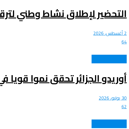
التحضير لإطلاق نشاط وطني لترقية
2 أغسطس، 2026
64
اتصالات وتكنولوجيا
أوريدو الجزائر تحقق نموا قويا في السداسي الأول من 26
30 يوليو، 2026
62
اتصالات وتكنولوجيا