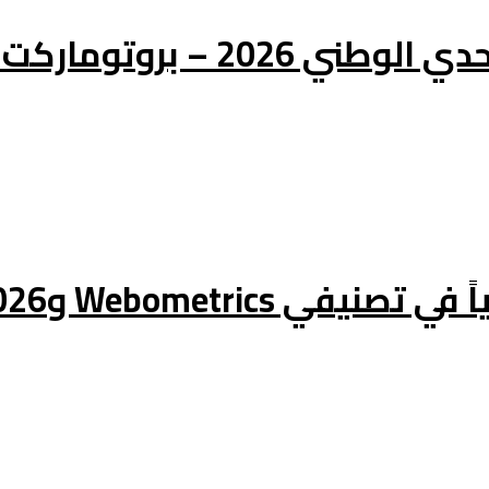
I بحاضنة الأعمال بورڤلة
THE Impact Rankings 2026