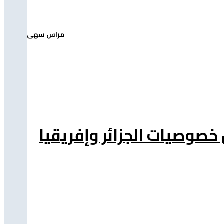
مراس سهى
خصوصيات الجزائر وإفريقيا