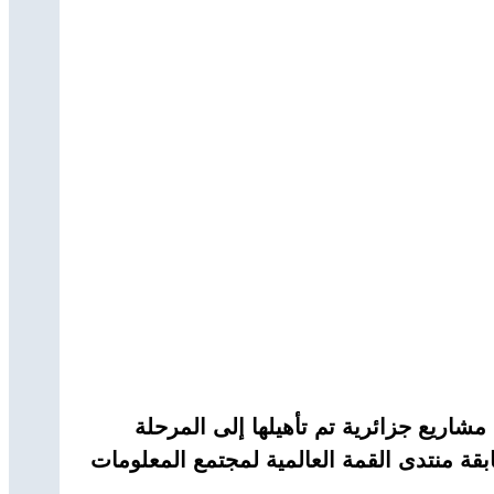
شاريع جزائرية تم تأهيلها إلى المرحلة
2026، في إطار مشاركة الجزائر في مسابقة منتدى القمة العالمية لمجتمع المعلومات