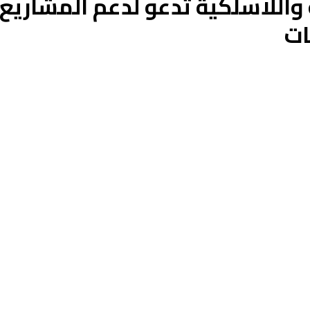
 واللاسلكية تدعو لدعم المشاريع
ات