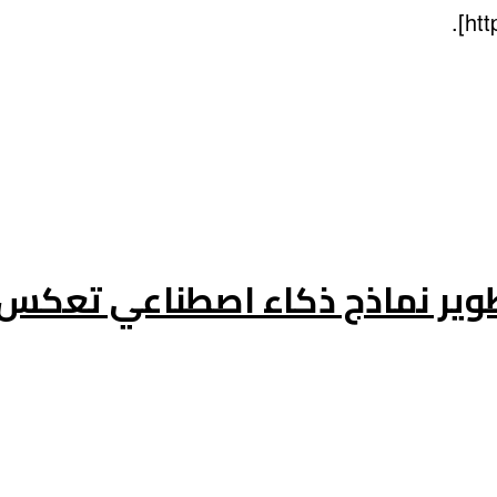
طوير نماذج ذكاء اصطناعي تعكس 