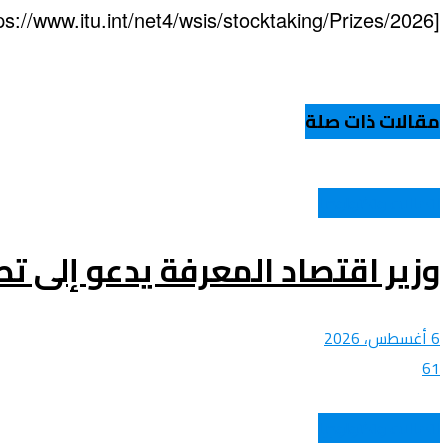
[https://www.itu.int/net4/wsis/stocktaking/Prizes/2026].
مقالات ذات صلة
اتصالات وتكنولوجيا
وزير اقتصاد المعرفة يدعو إلى ت
6 أغسطس، 2026
61
اتصالات وتكنولوجيا