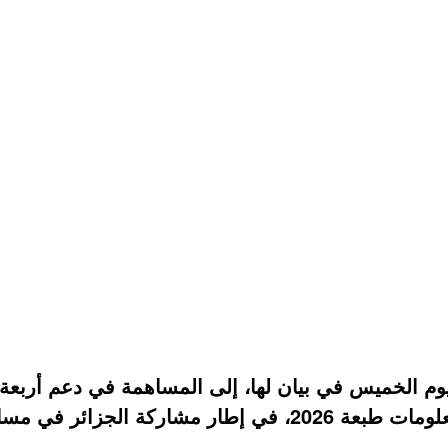
يوم الخميس في بيان لها، إلى المساهمة في دعم أربعة م
الموالية في مسابقة منتدى القمة العالمية لمجتمع المعلومات طبعة 