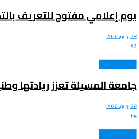
يوم إعلامي مفتوح للتعريف بالتحدي الوطني 2026 – بروتوماركت I
28 يوليو، 2026
62
اتصالات وتكنولوجيا
جامعة المسيلة تعزز ريادتها وطنياً في تصنيفي Webometrics و
28 يوليو، 2026
64
اتصالات وتكنولوجيا