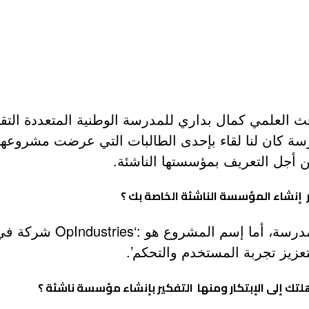
لبحث العلمي كمال بداري للمدرسة الوطنية المتعددة ا
رسة كان لنا لقاء بإحدى الطالبات التي عرضت مشروعها
من أجل التعريف بمؤسستها الناشئة.
 إنشاء المؤسسة الناشئة الخاصة بك ؟
بن سقصلي سندس حلا طالبة 
عزيز تجربة المستخدم والتحكم’.
تك إلى الإبتكار ومنها التفكير بإنشاء مؤسسة ناشئة ؟