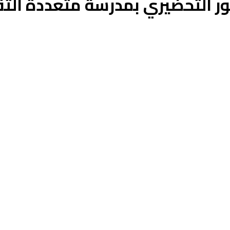
ر التحضيري بمدرسة متعددة التق