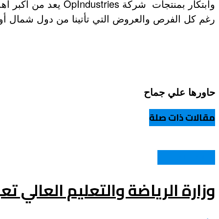
وابتكار بمنتجات شرك
رغم كل الفرص والعروض التي تأتينا من دول شمال أورو
حاورها علي جماح
مقالات ذات صلة
الطلبة و الجامعات
وزارة الرياضة والتعليم العالي تع