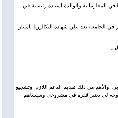
ا. حيث كان والدي خبيرًا ومستشارًا في المعلوماتية.والوالدة أستاذة رئيسية في
جامعة بعد نيلي شهادة البكالوريا بامتياز
لى.
ي ،والأهم من ذلك تقديم الدعم اللازم وتشجيع
ذي وجه لي يعتبر قفزة في مشروعي وسيساهم