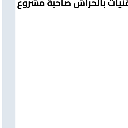
نيات بالحراش صاحبة مشروع