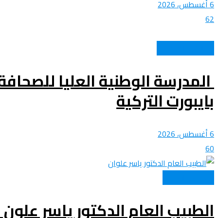
6 أغسطس، 2026
62
الطلبة و الجامعات
المدرسة الوطنية العليا للصحافة
بايبورت التركية
6 أغسطس، 2026
60
حوارات و لقاءات
الطبيب العام الدكتور ياسر علون لـ