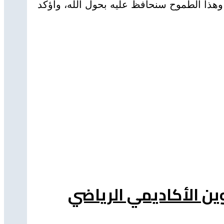
ر صمود الشركة وهذا الطموح سنحافظ عليه بحول الله، وأؤكد
كوين الأكاديمي الرياضي