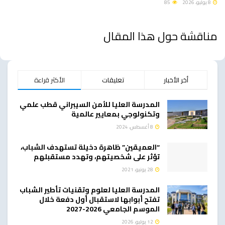
8 يوليو، 2026
85
مناقشة حول هذا المقال
أخر الأخبار
تعليقات
الأكثر قراءة
المدرسة العليا للأمن السيبراني قطب علمي
وتكنولوجي بمعايير عالمية
8 أغسطس، 2024
“العميقين” ظاهرة دخيلة تستهدف الشباب،
تؤثر على شخصيتهم، وتهدد مستقبلهم
28 يونيو، 2021
المدرسة العليا لعلوم وتقنيات تأطير الشباب
تفتح أبوابها لاستقبال أول دفعة خلال
الموسم الجامعي 2026-2027
12 يوليو، 2026