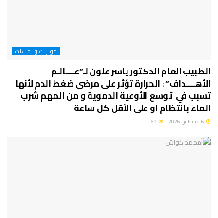
حوارات و لقاءات
الطبيب العام الدكتور ياسر علون لـ”عــــالـم
الأهــــداف” : الحرارة تؤثر على مرضى ضغط الدم لأنها
تسبب في توسع الأوعية الدموية و من المهم شرب
الماء بانتظام او على الأقل كل ساعة
6 أغسطس، 2026
69