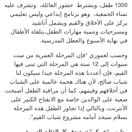
1300 طفل، ويشترط حضور العائلة، وتشرف عليه
نساء الجمعية، وهو برنامج إبداعي وليس تعليمي
يركز على الأخلاق والقيم ويشمل أناشيد
ومسرحيات وتنمية مهارات الطفل،يتلقاه الأطفال
في نهاية الأسبوع والعطل المدرسية.
وحسب لعموري “فإن المرحلة العمرية من ست
سنوات إلى 12 سنة هي المرحلة التي تبنى فيها
القيم، فإن أعددنا هذه المرحلة جيدا سيكون لنا
شباب صالح، لأن هناك هجمة عالمية على الشباب
في أخلاقهم وقيمهم، كما أن مراقبة الطفل أصبحت
صعبة على الوالدين خاصة مع الانفتاح الكبير على
الأنترنت، وبالتالي إذا تجاوز الطفل هذه المرحلة
بسلام سيجد أمامه مشروع شباب القيم”.
مدارس “خيركم” تستهدف كل الفئات العمرية