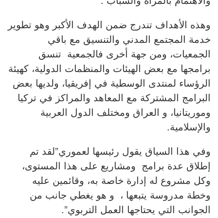
وهذه الأهداف تندرج ضمن الهدف الأكبر وهو تطوير
خدمة المجتمع المدني والتنسيق مع باقي
الجمعيات، ومن جهة أخرى فالجمعية تنسق
برامجها مع بعض الهيئات والمنظمات الدولية، كهيئة
الرؤساء لمنتدى الوسطية في إفريقيا، ولديها بعض
البرامج المشتركة مع المعاهد والمراكز في تركيا
وموريتانيا، و العراق ومختلف الدول العربية
والإسلامية.
وفي هذا السياق يقول رئيسها لعموري”لقد تم
إطلاق عدة برامج ومشاريع على هذا المستوى،
وكل مشروع له إدارة خاصة به، وقائمين عليه
وخطة مدروسة يتبعها ، و هو يغطي جانب من
الجوانب التي يحتاجها العمل التربوي”.