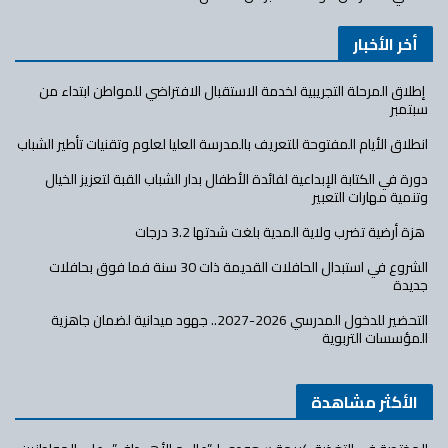
أخر الأخبار
إطلاق المرحلة التجريبية لخدمة الاستقبال الافتراضي للمواطن ابتداء من
سبتمبر
انطلاق الأيام المفتوحة للتعريف بالمدرسة العليا لعلوم وتقنيات تأطير الشباب
دورة في الكتابة الإبداعية لفائدة الأطفال بدار الشباب القبة لتعزيز الخيال
وتنمية مهارات التعبير
هزة أرضية تضرب ولاية المدية بلغت شدتها 3.2 درجات
الشروع في استبدال الحافلات القديمة ذات 30 سنة فما فوق بحافلات
جديدة
التحضير للدخول المدرسي 2026-2027.. جهود ميدانية لضمان جاهزية
المؤسسات التربوية
الأكثر مشاهدة