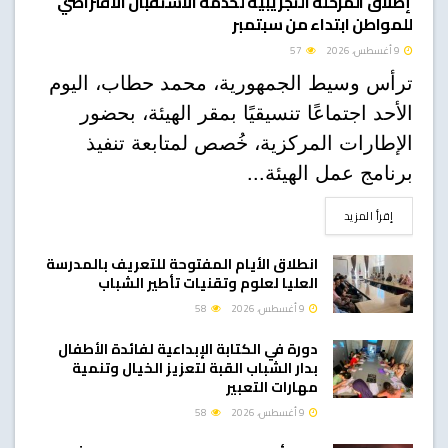
إطلاق المرحلة التجريبية لخدمة الاستقبال الافتراضي
للمواطن ابتداء من سبتمبر
9 أغسطس، 2026
57
ترأس وسيط الجمهورية، محمد حطاب، اليوم
الأحد اجتماعًا تنسيقيًا بمقر الهيئة، بحضور
الإطارات المركزية، خُصص لمتابعة تنفيذ
برنامج عمل الهيئة...
DETAILS
إقرأ المزيد
انطلاق الأيام المفتوحة للتعريف بالمدرسة
العليا لعلوم وتقنيات تأطير الشباب
9 أغسطس، 2026
58
دورة في الكتابة الإبداعية لفائدة الأطفال
بدار الشباب القبة لتعزيز الخيال وتنمية
مهارات التعبير
9 أغسطس، 2026
58