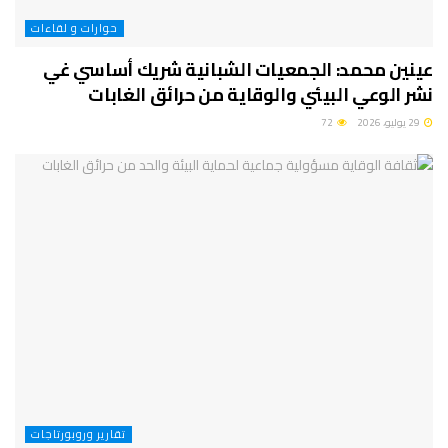
حوارات و لقاءات
عينين محمد: الجمعيات الشبانية شريك أساسي غي
نشر الوعي البيئي والوقاية من حرائق الغابات
29 يوليو، 2026
72
تقارير وروبورتاجات