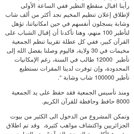
رأينا اقبال منقطع النظير ففي الساعة الأولى
لإطلاق إعلان تنظيم المخيم نجد أكثر من ألف شاب
وشابة يسجلون أنفسهم في حين امكانياتنا، تؤهل
لتأطير 100 منهم، وهنا تأكدنا أن إقبال الشباب على
القرآن كبير، ففي كل عطلة تقريبا تنظم الجمعية
مخيمات في 30 ولاية، فاليوم وصلنا بفضل الله إلى
تأطير 12000 طالب في السنة، رغم الإمكانيات
المحدودة، وإن توفرت لدينا المقرات نستطيع
تأطير 100000 شاب وشابة “.
ومنذ تأسيس الجمعية فقد حفظ على يد الجمعية
8000 حافظ وحافظة للقرآن الكريم.
وتمكن المشروع من الدخول الى الكثير من بيوت
الجزائريين واكتشاف مواهب كثيرة، وقد تم اطلاق
مشروع “أكاديمية النهضة بالقرآن” وتم التزاوج بين