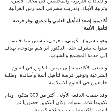
والقيادات التربوية والمختصين في مجال الأسرة
وتربية الأبناء، وتدريب مشرفي المدارس القرآنية.
أكاديمية إصعد للتأهيل العلمي والدعوي توفر فرصة
لتأهيل الأئمة
وهو مشروع تكويني، معرفي، تأسس منذ خمس
سنوات يشرف عليه الدكتور ابراهيم بودوخة، يهدف
إلى خدمة المجتمع والشباب.
وتسعى الأكاديمية إلى تمتين التكوين في العلوم
الشرعية وتوفير فرصة لتأهيل أئمة وأساتذة وطلبة
جامعيين في العلوم الاسلامية.
وقد ضمت الدفعة الأولى أكثر من 300 متكون ودام
تكوينها ثلاث سنوات وكان التكوين حضوريا ثم
استمر إلكترونيا بسبب جائحة كورونا .