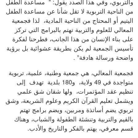
والتربوي، وفي هذا الصدد يقول: ” مساعدة الطفل
من الناحية التربوية لا تقل شأنا عن مساعدة الطفل
اليتيم أو المحتاج من الناحية المادية، لذا فجمعية
المعالي للعلوم والتربية تهتم بالبرامج التي تركز
على بناء الإنسان من هذا الجانب، فطرحنا لفكرة
تأسيس الجمعية لم يكن بطريقة عشوائية بل برؤية
واضحة ورسالة هادفة” .
فجمعية المعالي، هي جمعية وطنية، علمية، تربوية
متواجدة في 49 ولاية، و180 بلدية تهدف إلى
تنظيم عقد المؤتمرات، ولها شقان شق علمي
ويشمل تعليم القرآن الكريم وعلوم الشريعة، وشق
تربوي يضم أساتذة ومربين، ويضم برامج تهتم
بالقيم والتربية وتنشئة الطفولة والشباب، وهناك
قسم معرفي، يهتم بالفكر والتاريخ والأدب.