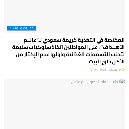
حوارات و لقاءات
المختصة في التغذية كريمة سعودي لـ”عالــم
الأهــداف” : على المواطنين اتخاذ سلوكيات سليمة
لتجنب التسممات الغذائية وأولها عدم الإكثار من
الأكل خارج البيت
9 أغسطس، 2026
72