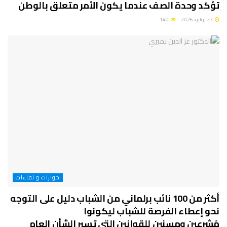
تؤكد وحدة الصف عندما يكون الأمر متعلق بالوطن
27 يوليو، 2026
140
حوارات و لقاءات
أكثر من 100 نائب برلماني من الشباب دليل على التوجه
نحو إعطاء الفرصة للشباب ليكونوا
مُشرعين ومسنين للقوانين التي تسير الشأن العام